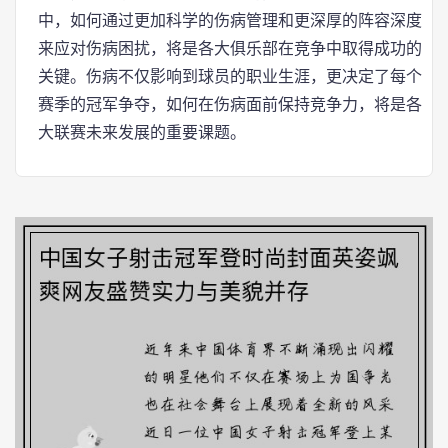
中，如何通过更加科学的伤病管理和更深厚的阵容深度
来应对伤病困扰，将是各大俱乐部在竞争中取得成功的
关键。伤病不仅影响到球员的职业生涯，更决定了每个
赛季的冠军争夺，如何在伤病面前保持竞争力，将是各
大联赛未来发展的重要课题。