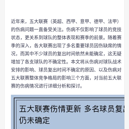
近年来，五大联赛（英超、西甲、意甲、德甲、法甲）
的伤病问题一直备受关注。伤病不仅影响了球员的竞技
状态，更关系到球队的整体表现和赛季的前景。随着赛
季的深入，各大联赛出现了多名重要球员因伤缺席的情
况，而其中不少球员的复出时间依然未能确定，这无疑
增加了各支球队的不确定性。本文将从伤病对球队战术
安排的影响、球员复出时间不确定的原因、以及伤病对
五大联赛整体竞争格局的影响三个方面，对当前五大联
赛的伤病情况进行详细分析和探讨。