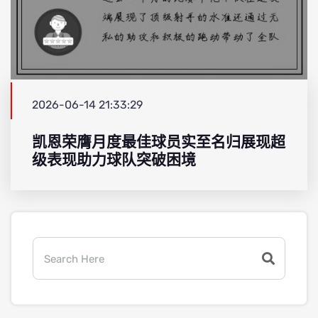
2026-06-14 21:33:29
凯恩荣膺月度最佳球员实至名归展现超
级表现助力球队突破困境