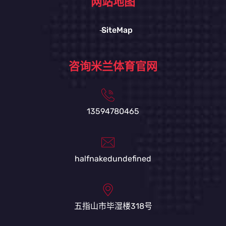
网站地图
SiteMap
咨询米兰体育官网
13594780465
halfnakedundefined
五指山市毕湿楼318号