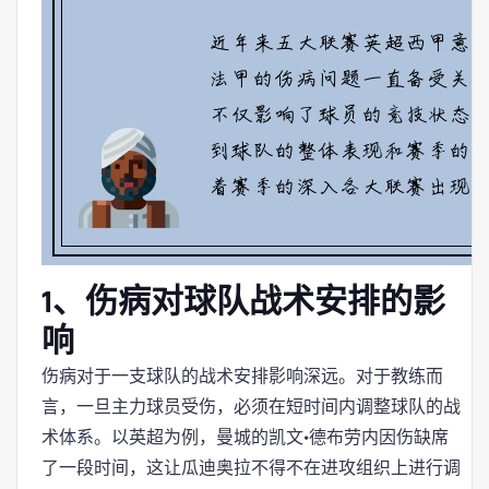
1、伤病对球队战术安排的影
响
伤病对于一支球队的战术安排影响深远。对于教练而
言，一旦主力球员受伤，必须在短时间内调整球队的战
术体系。以英超为例，曼城的凯文·德布劳内因伤缺席
了一段时间，这让瓜迪奥拉不得不在进攻组织上进行调