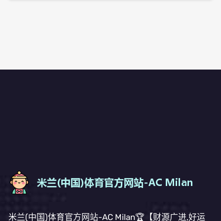
米兰(中国)体育官方网站-AC Milan🏆【财源广进,好运