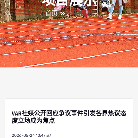
项目展示
首页
项目展示
VAR社媒公开回应争议事件引发各界热议态
度立场成为焦点
2026-05-24 10:47:37