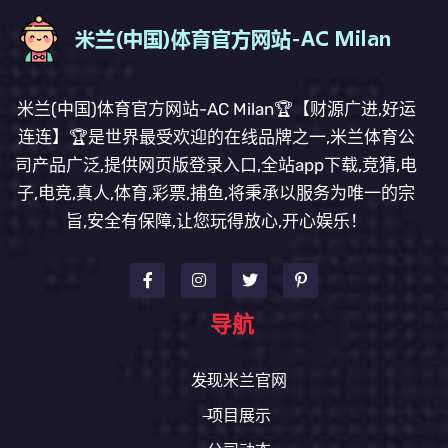
米兰(中国)体育官方网站-AC Milan🏆【财源广进,好运
连连】🏆是世界最受欢迎的在线品牌之一,米兰体育公
司产品广泛,提供网页版登录入口,全站app下载,竞猜,电
子,电竞,真人,体育,彩票,捕鱼,将秉承以服务为唯一的宗
旨,安全有保障,让您玩得放心,开心娱乐！
导航
发现米兰官网
项目展示