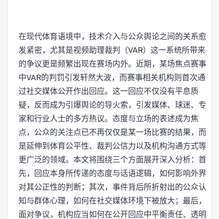
在现代体育语境中，技术介入与公众舆论之间的关系愈
发紧密，尤其是视频助理裁判（VAR）这一系统所带来
的争议更是频繁出现在赛场内外。近期，某场焦点赛事
中VAR的判罚引发轩然大波，而赛事相关机构则首次通
过社交媒体公开作出回应。这一回应不仅没有平息质
疑，反而成为引爆舆论的导火索，引发媒体、球迷、专
家和行业人士的多方热议。态度与立场的表述成为焦
点，公众的关注点已不再仅仅是某一场比赛的结果，而
是延伸到体育公平性、裁判公信力以及机构沟通方式等
更广泛的领域。本文将围绕三个方面展开深入分析：首
先，回应本身所传递的态度与话语逻辑，如何影响外界
对其公正性的判断；其次，事件背后所折射出的公众认
知与群体心理，如何在社交媒体环境下被放大；最后，
面对争议，机构应当如何在公开回应中平衡责任、透明