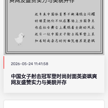
2026-05-24 11:41:58
中国女子射击冠军登时尚封面英姿飒爽
网友盛赞实力与美貌并存