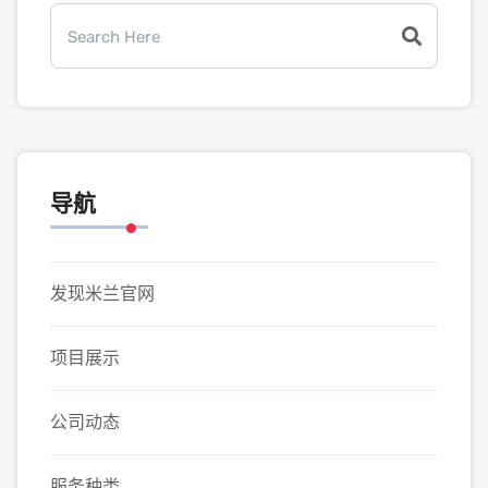
导航
发现米兰官网
项目展示
公司动态
服务种类