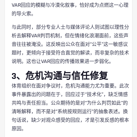
VAR回应的模糊与冷漠化叙事，恰好成为点燃这一心理
的导火索。
与此同时，部分专业人士与媒体评论人则试图以理性分
析去解释VAR判罚机制，但在情绪化浪潮面前，这些声
音往往被淹没。这反映出公众在面对“公平”这一敏感议
题时，更倾向于接受符合直觉的解读，而非复杂的技术
说明。这也让VAR回应的传播效果进一步弱化。
3、危机沟通与信任修复
体育组织在面对争议时，危机沟通能力尤为重要。此次
事件暴露出的问题在于，回应过于“技术化”，缺乏情感
共鸣与责任担当。公众期待的是对“为什么判罚如此”的
清晰解释，而不是对“系统按规则运行”的抽象表述。换
句话说，缺少对观众感受的回应，才是引发反感的根本
原因。