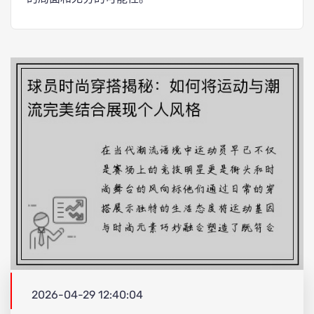
2026-04-29 12:40:04