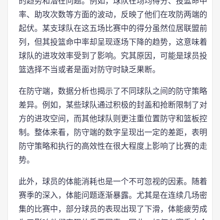
的趋势和潜在问题。例如，球队在场均得分、投篮命中
率、助攻次数等方面的波动，反映了他们在攻防两端的
起伏。某支球队在这五场比赛中的得分虽然位居联盟前
列，但其投篮命中率却呈现逐场下降的趋势，这意味着
球队的进攻效率受到了影响。究其原因，可能是球员投
篮选择不当或者是面对防守时缺乏果断。
在防守端，数据分析也揭示了不同球队之间的防守策略
差异。例如，某些球队通过积极的封盖和抢断限制了对
方的进攻空间，而其他球队则更注重位置防守和篮板控
制。整体来看，防守端的数字呈现出一定的差距，表明
防守策略和执行的高效性在很大程度上影响了比赛的走
势。
此外，球员的体能消耗也是一个不可忽视的因素。随着
赛季的深入，体能问题逐渐暴露。尤其是在连续几场密
集的比赛中，部分球员的表现出现了下滑，体能疲劳成