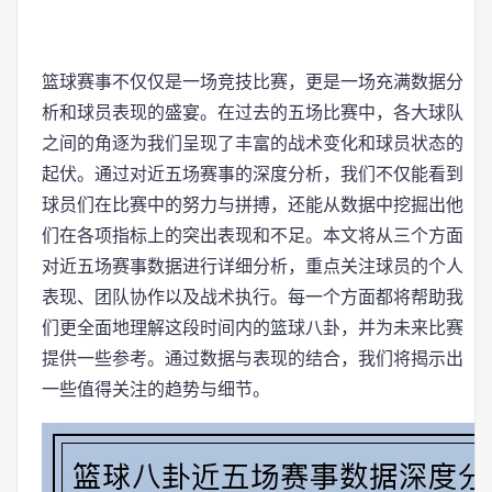
篮球赛事不仅仅是一场竞技比赛，更是一场充满数据分
析和球员表现的盛宴。在过去的五场比赛中，各大球队
之间的角逐为我们呈现了丰富的战术变化和球员状态的
起伏。通过对近五场赛事的深度分析，我们不仅能看到
球员们在比赛中的努力与拼搏，还能从数据中挖掘出他
们在各项指标上的突出表现和不足。本文将从三个方面
对近五场赛事数据进行详细分析，重点关注球员的个人
表现、团队协作以及战术执行。每一个方面都将帮助我
们更全面地理解这段时间内的篮球八卦，并为未来比赛
提供一些参考。通过数据与表现的结合，我们将揭示出
一些值得关注的趋势与细节。