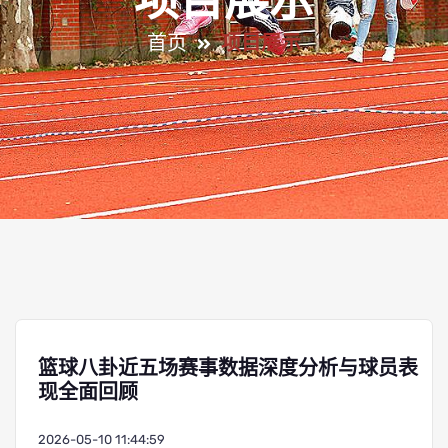
项目展示
首页
项目展示
篮球八卦近五场赛事数据深度分析与球员表
现全面回顾
2026-05-10 11:44:59