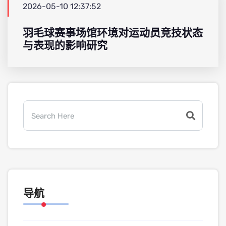
2026-05-10 12:37:52
羽毛球赛事场馆环境对运动员竞技状态
与表现的影响研究
导航