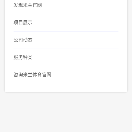
发现米兰官网
项目展示
公司动态
服务种类
咨询米兰体育官网