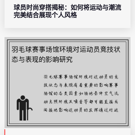
球员时尚穿搭揭秘：如何将运动与潮流
完美结合展现个人风格