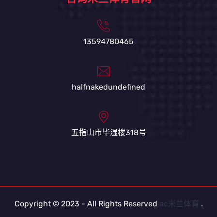
13594780465
halfnakedundefined
五指山市毕湿楼318号
Copyright © 2023 - All Rights Reserved
ac米兰体育
.