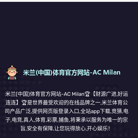
米兰(中国)体育官方网站-AC Milan🏆【财源广进,好运
连连】🏆是世界最受欢迎的在线品牌之一,米兰体育公
司产品广泛,提供网页版登录入口,全站app下载,竞猜,电
子,电竞,真人,体育,彩票,捕鱼,将秉承以服务为唯一的宗
旨,安全有保障,让您玩得放心,开心娱乐！