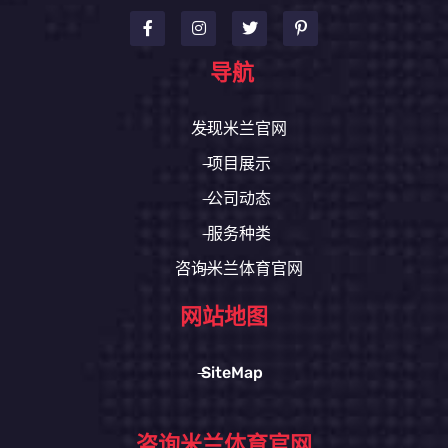
导航
发现米兰官网
项目展示
公司动态
服务种类
咨询米兰体育官网
网站地图
SiteMap
咨询米兰体育官网