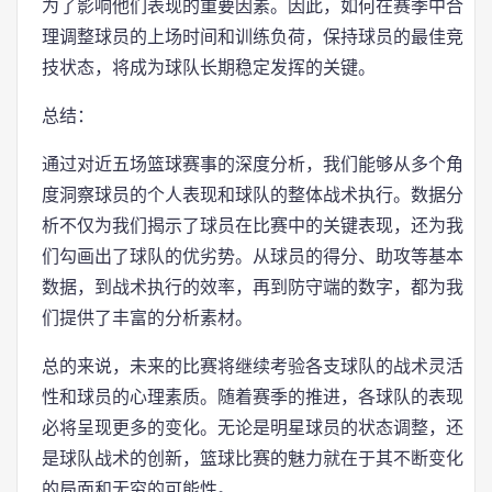
为了影响他们表现的重要因素。因此，如何在赛季中合
理调整球员的上场时间和训练负荷，保持球员的最佳竞
技状态，将成为球队长期稳定发挥的关键。
总结：
通过对近五场篮球赛事的深度分析，我们能够从多个角
度洞察球员的个人表现和球队的整体战术执行。数据分
析不仅为我们揭示了球员在比赛中的关键表现，还为我
们勾画出了球队的优劣势。从球员的得分、助攻等基本
数据，到战术执行的效率，再到防守端的数字，都为我
们提供了丰富的分析素材。
总的来说，未来的比赛将继续考验各支球队的战术灵活
性和球员的心理素质。随着赛季的推进，各球队的表现
必将呈现更多的变化。无论是明星球员的状态调整，还
是球队战术的创新，篮球比赛的魅力就在于其不断变化
的局面和无穷的可能性。