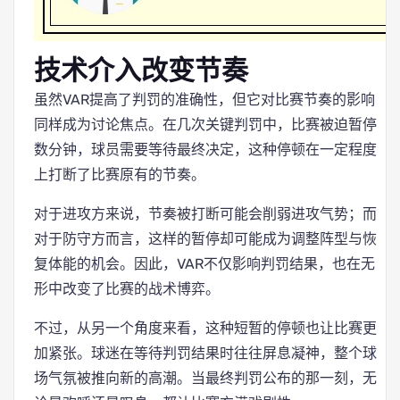
技术介入改变节奏
虽然VAR提高了判罚的准确性，但它对比赛节奏的影响
同样成为讨论焦点。在几次关键判罚中，比赛被迫暂停
数分钟，球员需要等待最终决定，这种停顿在一定程度
上打断了比赛原有的节奏。
对于进攻方来说，节奏被打断可能会削弱进攻气势；而
对于防守方而言，这样的暂停却可能成为调整阵型与恢
复体能的机会。因此，VAR不仅影响判罚结果，也在无
形中改变了比赛的战术博弈。
不过，从另一个角度来看，这种短暂的停顿也让比赛更
加紧张。球迷在等待判罚结果时往往屏息凝神，整个球
场气氛被推向新的高潮。当最终判罚公布的那一刻，无