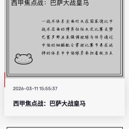
2026-03-11 15:55:37
西甲焦点战：巴萨大战皇马