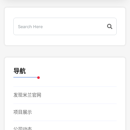
导航
发现米兰官网
项目展示
公司动态