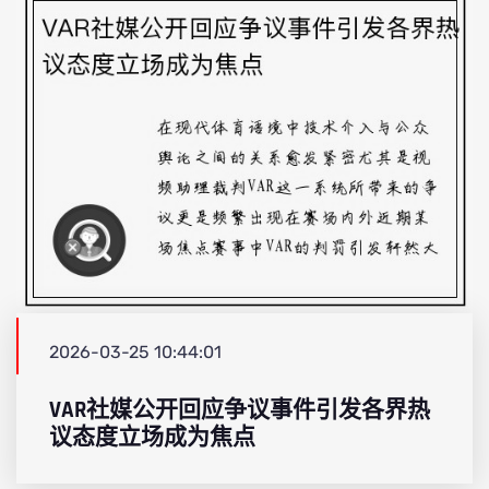
2026-03-25 10:44:01
VAR社媒公开回应争议事件引发各界热
议态度立场成为焦点