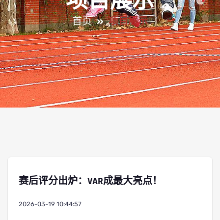
项目展示
首页
项目展示
赛后评分出炉：VAR成最大亮点！
2026-03-19 10:44:57