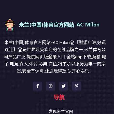
米兰(中国)体育官方网站-AC Milan🏆【财源广进,好运
连连】🏆是世界最受欢迎的在线品牌之一,米兰体育公
司产品广泛,提供网页版登录入口,全站app下载,竞猜,电
子,电竞,真人,体育,彩票,捕鱼,将秉承以服务为唯一的宗
旨,安全有保障,让您玩得放心,开心娱乐！
导航
发现米兰官网