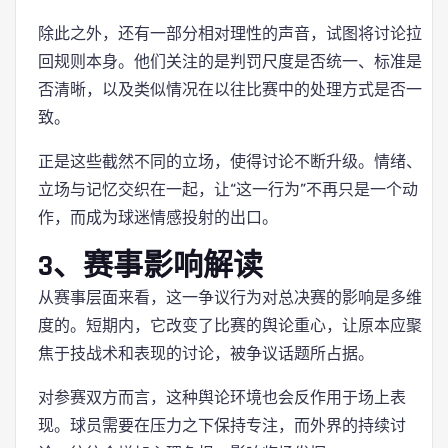
除此之外，还有一部分相对理性的声音，试图将讨论拉
回规则本身。他们关注的是判罚尺度是否统一、标准是
否清晰，以及类似情况在以往比赛中的处理方式是否一
致。
正是这些截然不同的立场，使得讨论不断升级。情绪、
立场与记忆交织在一起，让“这一行为”不再只是一个动
作，而成为球迷情感投射的出口。
3、赛事影响解读
从赛事层面来看，这一争议行为对总决赛的影响是多维
度的。短期内，它改变了比赛的舆论重心，让原本应聚
焦于技战术和表现的讨论，被争议话题所占据。
对参赛双方而言，这种舆论环境也会反作用于场上表
现。球员需要在压力之下保持专注，而外界的持续讨