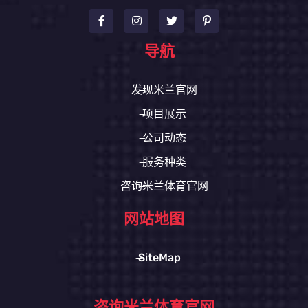
导航
发现米兰官网
项目展示
公司动态
服务种类
咨询米兰体育官网
网站地图
SiteMap