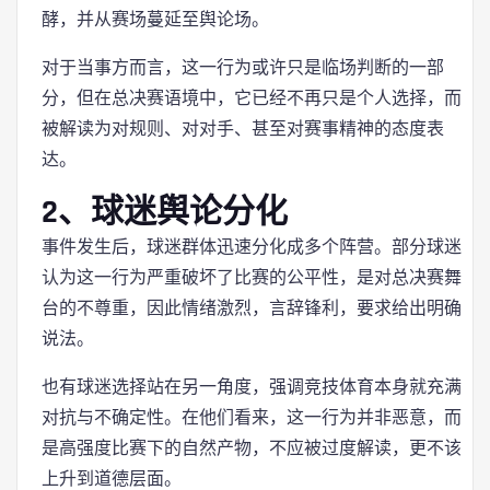
酵，并从赛场蔓延至舆论场。
对于当事方而言，这一行为或许只是临场判断的一部
分，但在总决赛语境中，它已经不再只是个人选择，而
被解读为对规则、对对手、甚至对赛事精神的态度表
达。
2、球迷舆论分化
事件发生后，球迷群体迅速分化成多个阵营。部分球迷
认为这一行为严重破坏了比赛的公平性，是对总决赛舞
台的不尊重，因此情绪激烈，言辞锋利，要求给出明确
说法。
也有球迷选择站在另一角度，强调竞技体育本身就充满
对抗与不确定性。在他们看来，这一行为并非恶意，而
是高强度比赛下的自然产物，不应被过度解读，更不该
上升到道德层面。