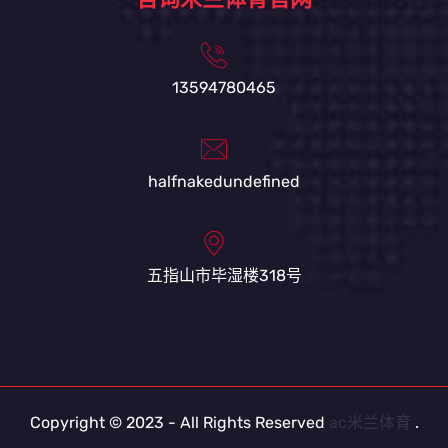
咨询米兰体育官网
13594780465
halfnakedundefined
五指山市毕湿楼318号
Copyright © 2023 - All Rights Reserved
ac米兰体育
.