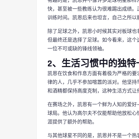
有趣的是，凯恩并不像许多足球明星那样
快，甚至被一些教练认为很难踢出成绩。
训练时间。凯恩后来也坦言，自己之所以
除了足球之外，凯恩小时候其实对板球也
但最终还是选择了足球。如今看来，这个
一位不可或缺的锋线领袖。
2、生活习惯中的独特
凯恩在饮食和作息方面有着极为严格的要
律的人，几乎不参加喧嚣的派对。他坚持
和酒精都保持高度克制，这种生活方式让
在赛场之外，凯恩有一个鲜为人知的爱好
球局。他认为高尔夫不仅能帮助他放松心
涯提供了额外的帮助。
与其他球星不同的是，凯恩并不是一个热