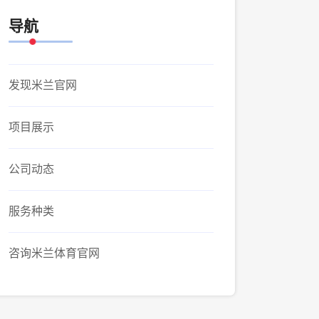
导航
发现米兰官网
项目展示
公司动态
服务种类
咨询米兰体育官网