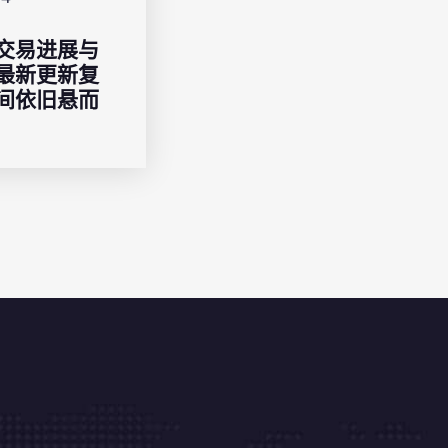
交易进展与
最新更新复
间依旧悬而