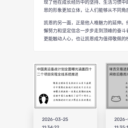
现了他在成长经历中的坚持、生活习惯中
恩的形象更加立体，让人们能够从不同角
凯恩的另一面，正是他人格魅力的延伸。他
懈努力和坚定信念一步步走到顶峰的奋斗
更能触动人心，也让凯恩成为值得敬佩的
2026-03-25
2026-
11:34:22
11:35: