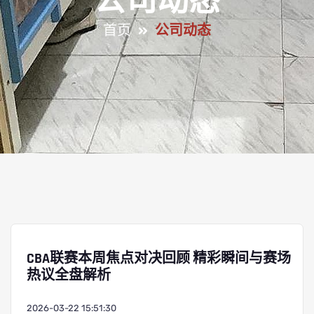
公司动态
首页
公司动态
CBA联赛本周焦点对决回顾 精彩瞬间与赛场
热议全盘解析
2026-03-22 15:51:30