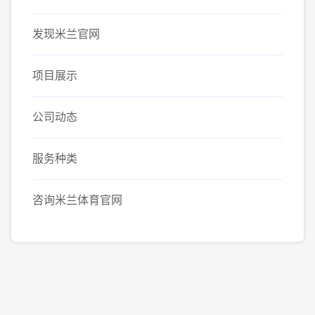
发现米兰官网
项目展示
公司动态
服务种类
咨询米兰体育官网