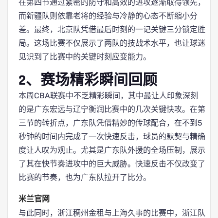
在第四节通过紧密的防守和高效的进攻逐渐取得领先，
而新疆队则依靠老将的经验与冷静的心态不断缩小分
差。最终，北京队凭借最后时刻的一记关键三分锁定胜
局。这场比赛不仅展示了两队的技战术水平，也让球迷
见识到了比赛中的关键时刻应变能力。
2、赛场精彩瞬间回顾
本周CBA联赛中不乏精彩瞬间，其中最让人印象深刻
的是广东宏远与辽宁衡润比赛中的几次关键快攻。在第
三节的转折点，广东队凭借精妙的传球配合，在不到5
秒钟的时间内完成了一次快速反击，球员的默契与精确
度让人叹为观止。尤其是广东队外援的全场压制，展示
了其在快节奏进攻中的巨大威胁。快速反击不仅改变了
比赛的节奏，也为广东队拉开了比分。
米兰官网
与此同时，浙江稠州金租与上海久事的比赛中，浙江队