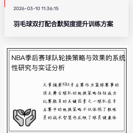
2026-03-10 11:36:15
羽毛球双打配合默契度提升训练方案