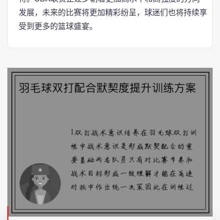
发展，未来的比赛将更加精彩纷呈，球迷们也将持续享
受到更多的篮球盛宴。