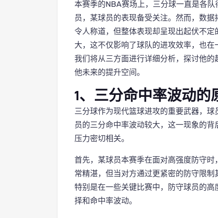
本赛季的NBA赛场上，三分球一直是各队
员，某球员的表现备受关注。然而，数据
令人称道，但整体表现却呈现出起伏不定
大，这不仅影响了球队的进攻效率，也在
我们将从三方面进行详细分析，探讨他的
他未来的提升空间。
1、三分命中率波动的
三分球作为现代篮球进攻的重要武器，球
员的三分命中率波动较大，这一现象的背
压力密切相关。
首先，某球员本赛季在面对高强度防守时
常精湛，但当对方通过更紧密的防守限制
特别是在一些关键比赛中，防守球员的高
择和命中率波动。