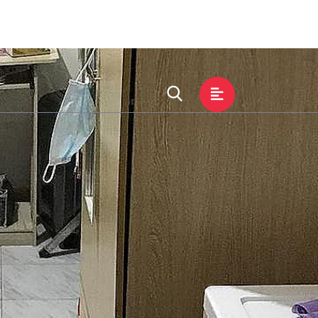
态
服务种类
咨询米兰体育官网