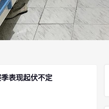
赛季表现起伏不定