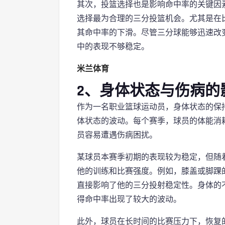
其次，投篮选择也是影响命中率的关键因
选择最为合理的三分投篮机会。尤其是在
其命中率的下滑。尽管三分球能够迅速改
中的表现不够稳定。
米兰体育
2、身体状态与伤病的
作为一名职业篮球运动员，身体状态的保
体状态的波动。每个赛季，球员的体能消
员容易遭遇伤病困扰。
某球员本赛季初期的表现较为稳定，但随
他的训练和比赛强度。例如，膝盖或脚踝
直接影响了他的三分投射稳定性。身体的
得命中率出现了较大的波动。
此外，球员在长时间的比赛压力下，恢复