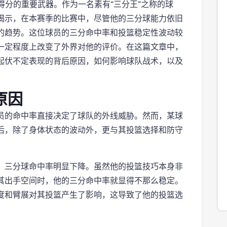
得分的重要武器。作为一名素有“三分王”之称的球
揭示，在本赛季的比赛中，尽管他的三分球能力依旧
的趋势。这位球员的三分命中率和投篮稳定性波动较
一定程度上改变了外界对他的评价。在这篇文章中，
起伏不定表现的背后原因，如何影响球队战术，以及
原因
员的命中率直接决定了球队的外线威胁。然而，某球
后，除了身体状态的波动外，更与其投篮选择和防守
，三分球命中率明显下降。虽然他的投篮技巧本身非
其出手空间时，他的三分命中率就显得不那么稳定。
度和臂展对其投篮产生了影响，这导致了他的投篮选