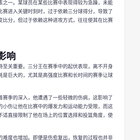
素之一。某球员在某些比赛中表现得较为急躁，未能
比赛进入关键时刻时，过于依赖三分球得分，导致了
变比分，但过于依赖这种进攻方式，往往使其在比赛
影响
持至关重要。三分王在赛季中的起伏表现，离不开身
耗是巨大的，尤其是高强度比赛和长时间的赛季让球
着赛季的深入，他遭遇了一些轻微的伤病，这影响了
的小伤让他在比赛中的爆发力和运动能力受限，而这
不适直接限制了他在场上的位置选择和投篮角度，使
的难度也增加。即便是伤愈复出，恢复的过程也并非