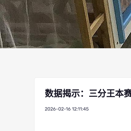
数据揭示：三分王本
2026-02-16 12:11:45